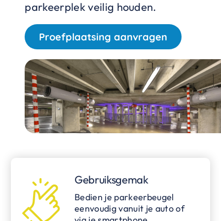
parkeerplek veilig houden.
Proefplaatsing aanvragen
Gebruiksgemak
Bedien je parkeerbeugel
eenvoudig vanuit je auto of
via je smartphone.