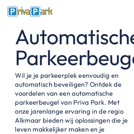
Ga
naar
inhoud
Automatisch
Parkeerbeug
Wil je je parkeerplek eenvoudig en
automatisch beveiligen? Ontdek de
voordelen van een automatische
parkeerbeugel van Priva Park. Met
onze jarenlange ervaring in de regio
Alkmaar bieden wij oplossingen die je
leven makkelijker
maken en je