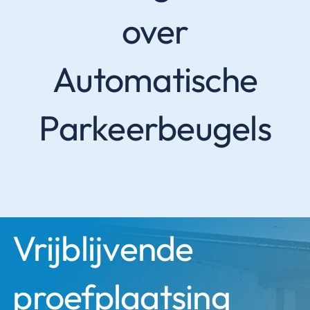
over
Automatische
Parkeerbeugels
Vrijblijvende
proefplaatsing