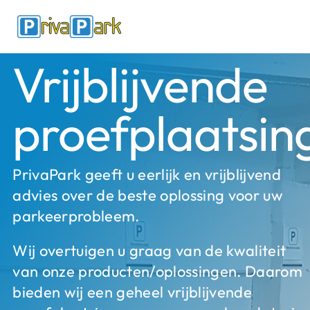
Ga
naar
inhoud
Vrijblijvende
proefplaatsin
PrivaPark geeft u eerlijk en vrijblijvend
advies over de beste oplossing voor uw
parkeerprobleem.
Wij overtuigen u graag van de kwaliteit
van onze producten/oplossingen. Daarom
bieden wij een geheel vrijblijvende