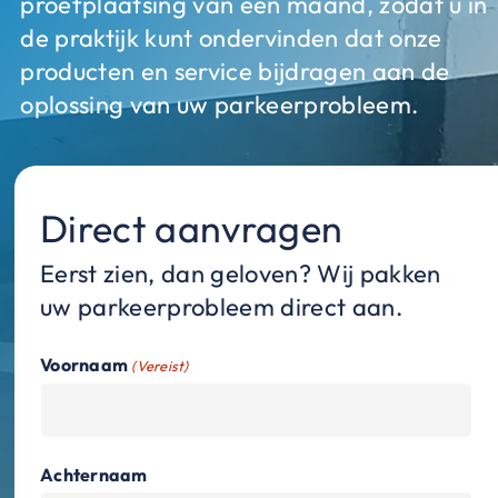
proefplaatsing van een maand, zodat u in
de praktijk kunt ondervinden dat onze
producten en service bijdragen aan de
oplossing van uw parkeerprobleem.
Direct aanvragen
Eerst zien, dan geloven? Wij pakken
uw parkeerprobleem direct aan.
Voornaam
(Vereist)
Achternaam