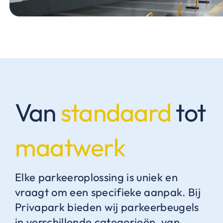
Van
standaard
tot
maatwerk
Elke parkeeroplossing is uniek en
vraagt om een specifieke aanpak. Bij
Privapark bieden wij parkeerbeugels
in verschillende categorieën, van