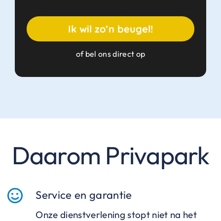
Ik wil zo’n beugel!
of bel ons direct op
Daarom Privapark
Service en garantie
Onze dienstverlening stopt niet na het