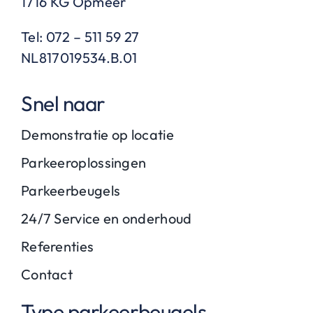
1716 KG Opmeer
Tel: 072 – 511 59 27
NL817019534.B.01
Snel naar
Demonstratie op locatie
Parkeeroplossingen
Parkeerbeugels
24/7 Service en onderhoud
Referenties
Contact
Type parkeerbeugels