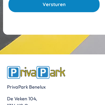
PrivaPark Benelux
De Veken 104,