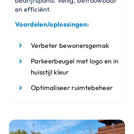
bedrijfspand. Veilig, betrouwbaar
en efficiënt.
Voordelen/oplossingen:
Verbeter bewonersgemak
Parkeerbeugel met logo en in
huisstijl kleur
Optimaliseer ruimtebeheer