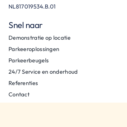
NL817019534.B.01
Snel naar
Demonstratie op locatie
Parkeeroplossingen
Parkeerbeugels
24/7 Service en onderhoud
Referenties
Contact
Type parkeerbeugels
Automatische parkeerbeugel