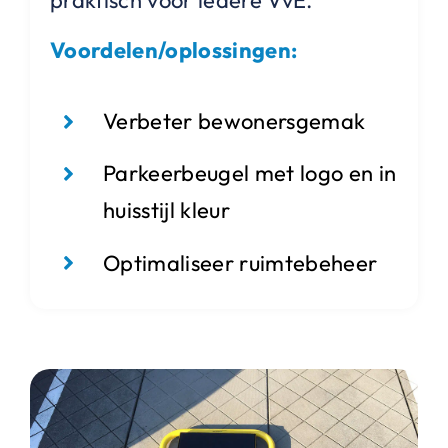
praktisch voor iedere VvE.
Voordelen/oplossingen:
Verbeter bewonersgemak
Parkeerbeugel met logo en in
huisstijl kleur
Optimaliseer ruimtebeheer