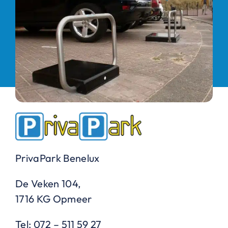
PrivaPark Benelux
De Veken 104,
1716 KG Opmeer
Tel: 072 – 511 59 27