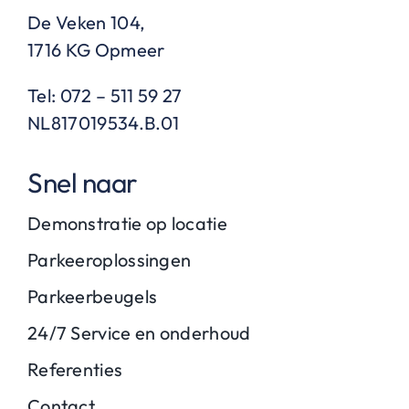
De Veken 104,
1716 KG Opmeer
Tel: 072 – 511 59 27
NL817019534.B.01
Snel naar
Demonstratie op locatie
Parkeeroplossingen
Parkeerbeugels
24/7 Service en onderhoud
Referenties
Contact